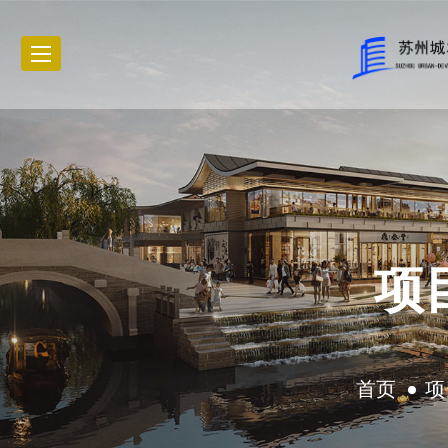
项
首页
项