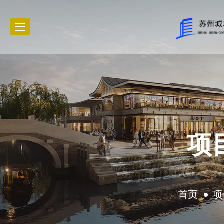
项
首页
项