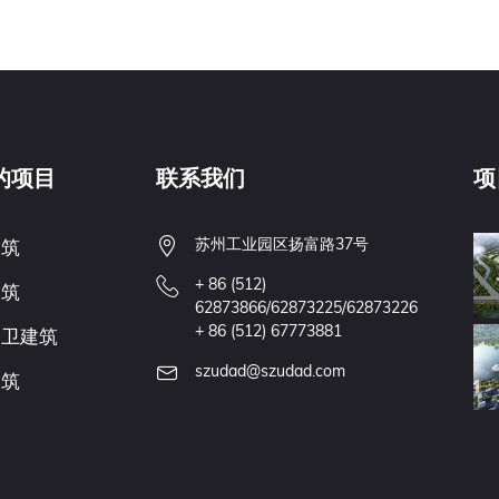
的项目
联系我们
项
苏州工业园区扬富路37号
建筑
+ 86 (512)
建筑
62873866/62873225/62873226
+ 86 (512) 67773881
文卫建筑
szudad@szudad.com
建筑