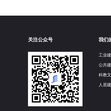
关注公众号
我们
工业
公共
科教
人居